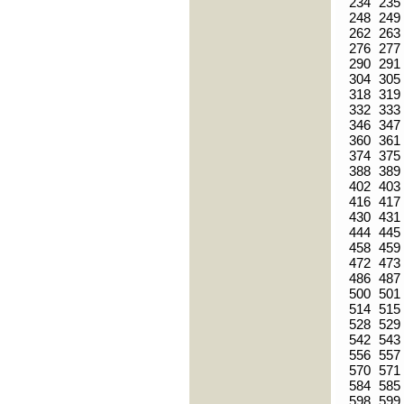
234
235
248
249
262
263
276
277
290
291
304
305
318
319
332
333
346
347
360
361
374
375
388
389
402
403
416
417
430
431
444
445
458
459
472
473
486
487
500
501
514
515
528
529
542
543
556
557
570
571
584
585
598
599