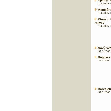
Ojetiny 
1.4.2005 1
Motokári
1.4.2005 1
Která z 
rallye?
1.4.2005 0
Nový svět
31.3.2005 
Buggyra n
31.3.2005 
Barcelona
31.3.2005 