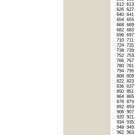
612
613
626
627
640
641
654
655
668
669
682
683
696
697
710
711
724
725
738
739
752
753
766
767
780
781
794
795
808
809
822
823
836
837
850
851
864
865
878
879
892
893
906
907
920
921
934
935
948
949
962
963