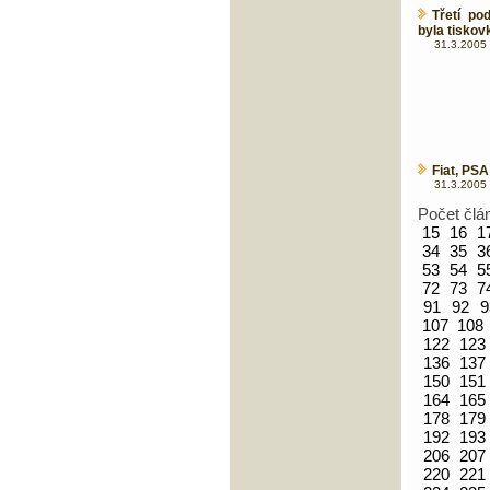
Třetí po
byla tiskov
31.3.2005 
Fiat, PSA
31.3.2005 
Počet člá
15
16
1
34
35
3
53
54
5
72
73
7
91
92
9
107
108
122
123
136
137
150
151
164
165
178
179
192
193
206
207
220
221