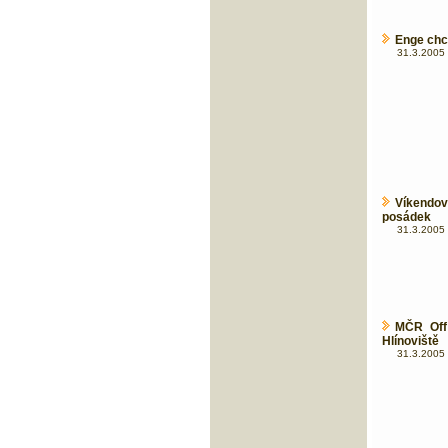
Enge chc
31.3.2005 
Víkendo
posádek
31.3.2005 
MČR Off 
Hlínoviště
31.3.2005 