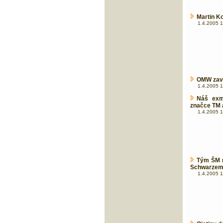
Martin K
1.4.2005 1
OMW zavá
1.4.2005 1
Náš exm
značce TM 
1.4.2005 1
Tým ŠM n
Schwarze
1.4.2005 1