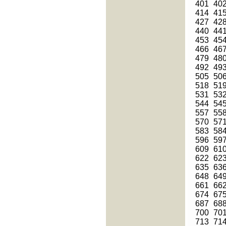
401
40
414
41
427
42
440
44
453
45
466
46
479
48
492
49
505
50
518
51
531
53
544
54
557
55
570
57
583
58
596
59
609
61
622
62
635
63
648
64
661
66
674
67
687
68
700
70
713
71