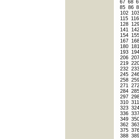
67
68
6
85
86
102
10
115
11
128
12
141
14
154
15
167
16
180
18
193
19
206
20
219
22
232
23
245
24
258
25
271
27
284
28
297
29
310
31
323
32
336
33
349
35
362
36
375
37
388
38