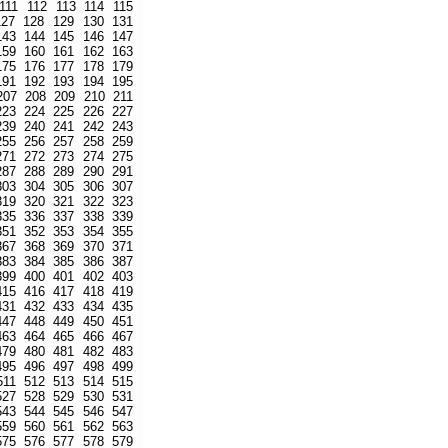
111
112
113
114
115
127
128
129
130
131
143
144
145
146
147
159
160
161
162
163
175
176
177
178
179
191
192
193
194
195
207
208
209
210
211
223
224
225
226
227
239
240
241
242
243
255
256
257
258
259
271
272
273
274
275
287
288
289
290
291
303
304
305
306
307
319
320
321
322
323
335
336
337
338
339
351
352
353
354
355
367
368
369
370
371
383
384
385
386
387
399
400
401
402
403
415
416
417
418
419
431
432
433
434
435
447
448
449
450
451
463
464
465
466
467
479
480
481
482
483
495
496
497
498
499
511
512
513
514
515
527
528
529
530
531
543
544
545
546
547
559
560
561
562
563
575
576
577
578
579