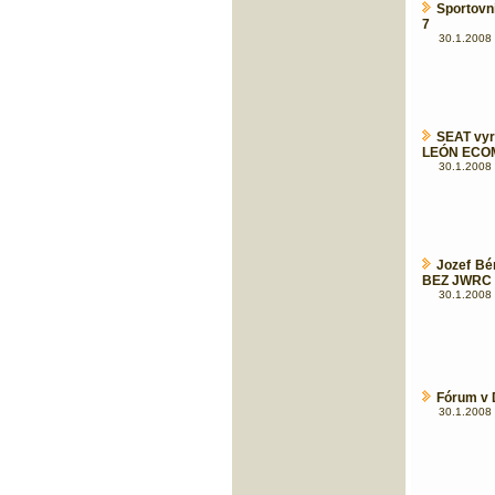
Sportovní
7
30.1.2008 
SEAT vyro
LEÓN ECO
30.1.2008 
Jozef Bé
BEZ JWRC !
30.1.2008 
Fórum v 
30.1.2008 