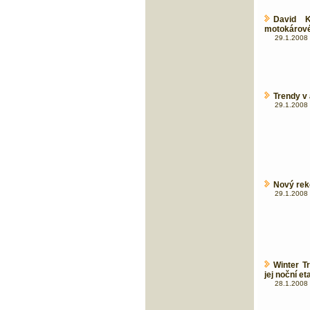
David K
motokáro
29.1.2008 
Trendy v
29.1.2008 
Nový rek
29.1.2008 
Winter T
jej noční et
28.1.2008 