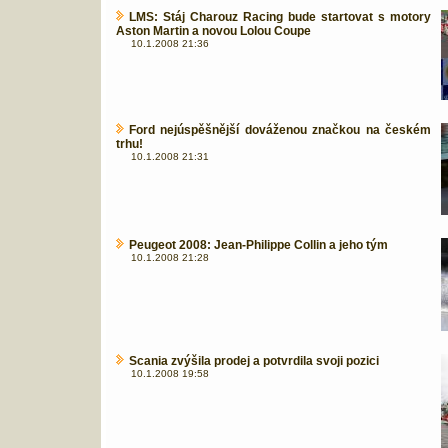
LMS: Stáj Charouz Racing bude startovat s motory
Aston Martin a novou Lolou Coupe
10.1.2008 21:36
Ford nejúspěšnější dováženou značkou na českém
trhu!
10.1.2008 21:31
Peugeot 2008: Jean-Philippe Collin a jeho tým
10.1.2008 21:28
Scania zvýšila prodej a potvrdila svoji pozici
10.1.2008 19:58