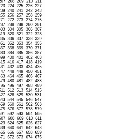
207
208
209
210
211
223
224
225
226
227
239
240
241
242
243
255
256
257
258
259
271
272
273
274
275
287
288
289
290
291
303
304
305
306
307
319
320
321
322
323
335
336
337
338
339
351
352
353
354
355
367
368
369
370
371
383
384
385
386
387
399
400
401
402
403
415
416
417
418
419
431
432
433
434
435
447
448
449
450
451
463
464
465
466
467
479
480
481
482
483
495
496
497
498
499
511
512
513
514
515
527
528
529
530
531
543
544
545
546
547
559
560
561
562
563
575
576
577
578
579
591
592
593
594
595
607
608
609
610
611
623
624
625
626
627
639
640
641
642
643
655
656
657
658
659
671
672
673
674
675