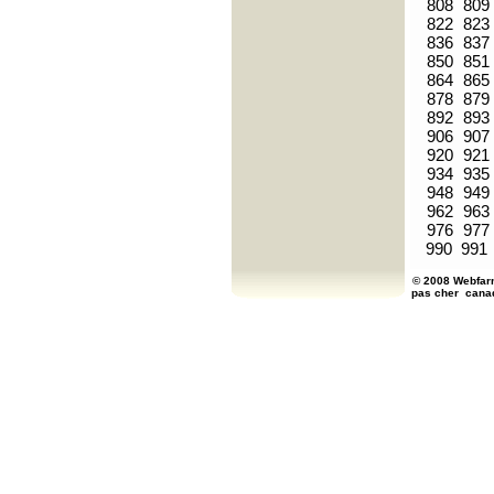
808
809
822
823
836
837
850
851
864
865
878
879
892
893
906
907
920
921
934
935
948
949
962
963
976
977
990
991
© 2008 Webfarm
pas cher
cana