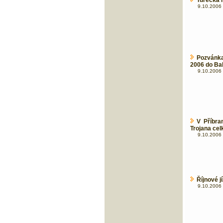
Turecká r
9.10.2006 
Pozvánka
2006 do Ba
9.10.2006 
V Příbra
Trojana cel
9.10.2006 
Říjnové j
9.10.2006 