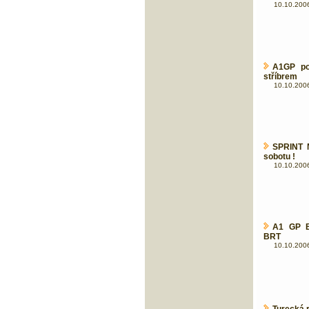
10.10.2006
A1GP po
stříbrem
10.10.2006
SPRINT 
sobotu !
10.10.2006
A1 GP B
BRT
10.10.2006