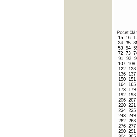
Počet člá
15
16
1
34
35
3
53
54
5
72
73
7
91
92
9
107
108
122
123
136
137
150
151
164
165
178
179
192
193
206
207
220
221
234
235
248
249
262
263
276
277
290
291
304
305