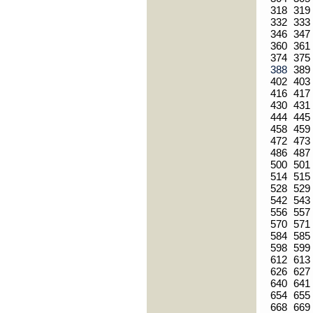
318
319
332
333
346
347
360
361
374
375
388
389
402
403
416
417
430
431
444
445
458
459
472
473
486
487
500
501
514
515
528
529
542
543
556
557
570
571
584
585
598
599
612
613
626
627
640
641
654
655
668
669