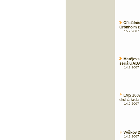
Oficiáln
Grönholm zář
15.9.2007 
Matějovs
seriálu AD
14.9.2007 
LMS 2007 
druhá řada
14.9.2007 
Vyškov 2
14.9.2007 