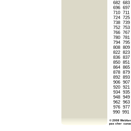
682
683
696
697
710
711
724
725
738
739
752
753
766
767
780
781
794
795
808
809
822
823
836
837
850
851
864
865
878
879
892
893
906
907
920
921
934
935
948
949
962
963
976
977
990
991
© 2008 Webfarm
pas cher
cana