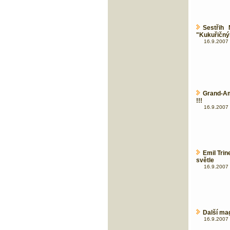
Sestřih
"Kukuřičný
16.9.2007 
Grand-Am
!!!
16.9.2007 
Emil Tri
světle
16.9.2007 
Další ma
16.9.2007 