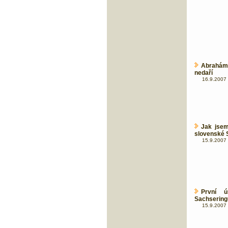
Abrahám
nedaří
16.9.2007 
Jak jsem
slovenské 
15.9.2007 
První 
Sachseringu
15.9.2007 