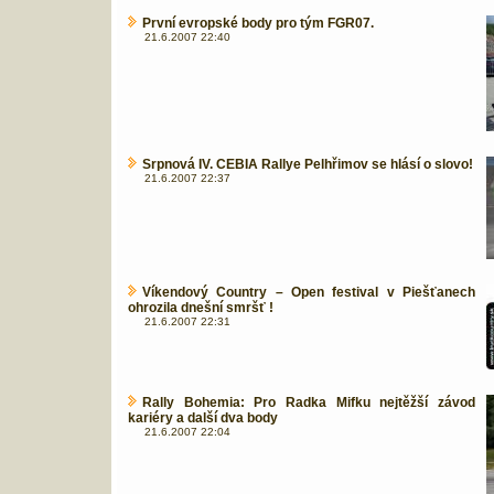
První evropské body pro tým FGR07.
21.6.2007 22:40
Srpnová IV. CEBIA Rallye Pelhřimov se hlásí o slovo!
21.6.2007 22:37
Víkendový Country – Open festival v Piešťanech
ohrozila dnešní smršť !
21.6.2007 22:31
Rally Bohemia: Pro Radka Mifku nejtěžší závod
kariéry a další dva body
21.6.2007 22:04