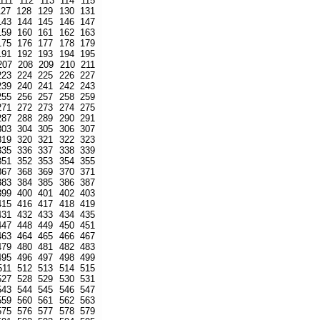
111
112
113
114
115
127
128
129
130
131
143
144
145
146
147
159
160
161
162
163
175
176
177
178
179
191
192
193
194
195
207
208
209
210
211
223
224
225
226
227
239
240
241
242
243
255
256
257
258
259
271
272
273
274
275
287
288
289
290
291
303
304
305
306
307
319
320
321
322
323
335
336
337
338
339
351
352
353
354
355
367
368
369
370
371
383
384
385
386
387
399
400
401
402
403
415
416
417
418
419
431
432
433
434
435
447
448
449
450
451
463
464
465
466
467
479
480
481
482
483
495
496
497
498
499
511
512
513
514
515
527
528
529
530
531
543
544
545
546
547
559
560
561
562
563
575
576
577
578
579