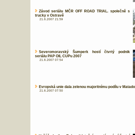
Závod seriálu MČR OFF ROAD TRIAL. společně s
trucky v Ostravě
21.6.2007 21:59
Severomoravský Šumperk hostí čtvrtý podnik
seriálu PAP OIL CUPu 2007
21.6.2007 07:54
Evropská unie dala zelenou majoritnímu podílu v Matad
21.6.2007 07:50