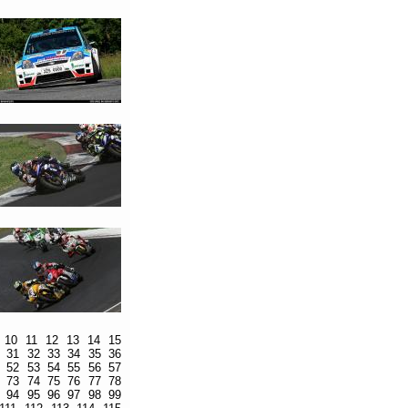
10
11
12
13
14
15
31
32
33
34
35
36
52
53
54
55
56
57
73
74
75
76
77
78
94
95
96
97
98
99