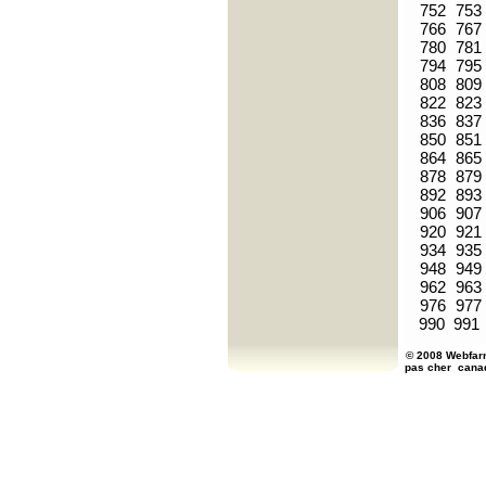
752
753
766
767
780
781
794
795
808
809
822
823
836
837
850
851
864
865
878
879
892
893
906
907
920
921
934
935
948
949
962
963
976
977
990
991
© 2008 Webfarm
pas cher
cana