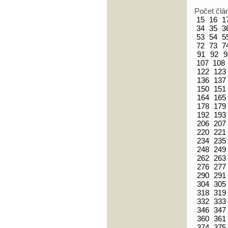
Počet člá
15
16
1
34
35
3
53
54
5
72
73
7
91
92
9
107
108
122
123
136
137
150
151
164
165
178
179
192
193
206
207
220
221
234
235
248
249
262
263
276
277
290
291
304
305
318
319
332
333
346
347
360
361
374
375