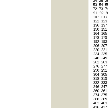
34
35
3
53
54
5
72
73
7
91
92
9
107
108
122
123
136
137
150
151
164
165
178
179
192
193
206
207
220
221
234
235
248
249
262
263
276
277
290
291
304
305
318
319
332
333
346
347
360
361
374
375
388
389
402
403
416
417