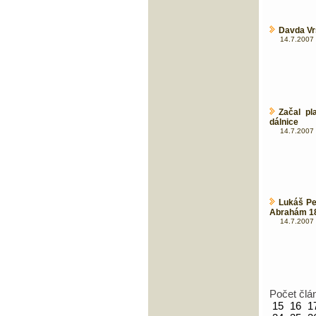
Davda Vr
14.7.2007 
Začal pl
dálnice
14.7.2007 
Lukáš Pe
Abrahám 18
14.7.2007 
Počet člá
15
16
1