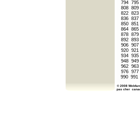
794
795
808
809
822
823
836
837
850
851
864
865
878
879
892
893
906
907
920
921
934
935
948
949
962
963
976
977
990
991
© 2008 Webfarm
pas cher
cana