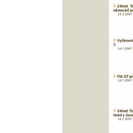
24hod T
německé po
14.7.2007 
Vyškovsk
!!
14.7.2007 
FIA GT pr
14.7.2007 
24hod To
hned v úvod
14.7.2007 