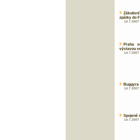
Zákulisn
zpátky do 
14.7.2007 
Praha s
výstavou ve
14.7.2007 
Buggyra 
14.7.2007 
Spojené s
14.7.2007 