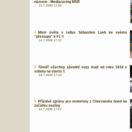
názvem : Mediaracing MSR
15.7.2009 12:50
Mistr světa v rallye Sébastien Loeb ke svému
"přestupu" k F1 !!
14.7.2009 17:15
Téměř všechny závodní vozy Audi od roku 1934 v
sobotu na startu !!
14.7.2009 17:10
Příznivé zprávy pro motoristy z Chorvatska hned na
začátku sezóny
14.7.2009 17:07