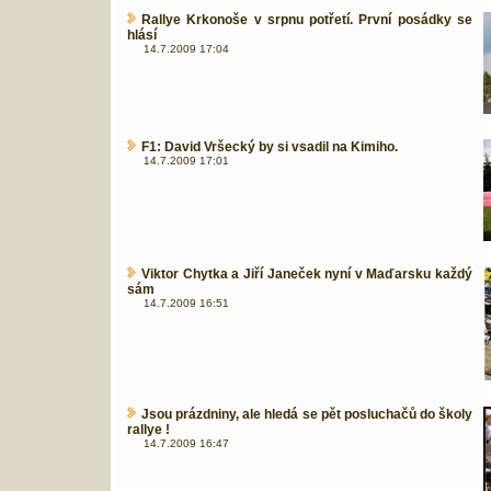
Rallye Krkonoše v srpnu potřetí. První posádky se
hlásí
14.7.2009 17:04
F1: David Vršecký by si vsadil na Kimiho.
14.7.2009 17:01
Viktor Chytka a Jiří Janeček nyní v Maďarsku každý
sám
14.7.2009 16:51
Jsou prázdniny, ale hledá se pět posluchačů do školy
rallye !
14.7.2009 16:47