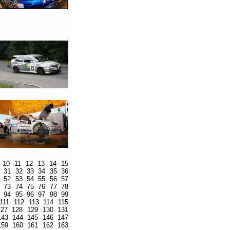
10
11
12
13
14
15
31
32
33
34
35
36
52
53
54
55
56
57
73
74
75
76
77
78
94
95
96
97
98
99
111
112
113
114
115
127
128
129
130
131
143
144
145
146
147
159
160
161
162
163