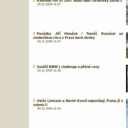
Kalendář FIA GT 2007 nabízí opět i brněnský závod !!
30.11.2006 11:57
Posádka Jiří Hloušek / Tomáš Rozsíval se
stodesítkou chce v Praze bavit diváky
30.11.2006 11:47
Soutěž BMW 1 challenge o pěkné ceny
30.11.2006 11:39
Aleše Liemann a Martin Koreň odpovídají. Praha jž v
sobotu !!
30.11.2006 11:32