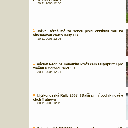
30.11.2006 12:30
Jožka Béreš má za sebou první obhlídku tratí na
víkendovou Wales Rally GB
30.11.2006 12:26
Václav Pech na sobotním Pražském rallysprintu pro
změnu s Corollou WRC !!!
30.11.2006 12:21
I. Krkonošská Rally 2007 !! Další zimní podnik nově v
okolí Trutnova
30.11.2006 12:11