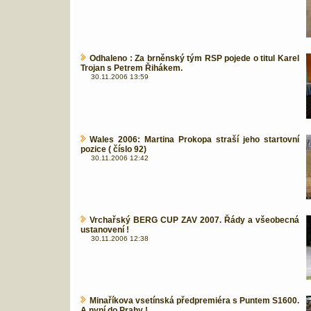
Odhaleno : Za brněnský tým RSP pojede o titul Karel
Trojan s Petrem Řihákem.
30.11.2006 13:59
Wales 2006: Martina Prokopa straší jeho startovní
pozice ( číslo 92)
30.11.2006 12:42
Vrchařský BERG CUP ZAV 2007. Řády a všeobecná
ustanovení !
30.11.2006 12:38
Minaříkova vsetínská předpremiéra s Puntem S1600.
A nyní do Prahy !