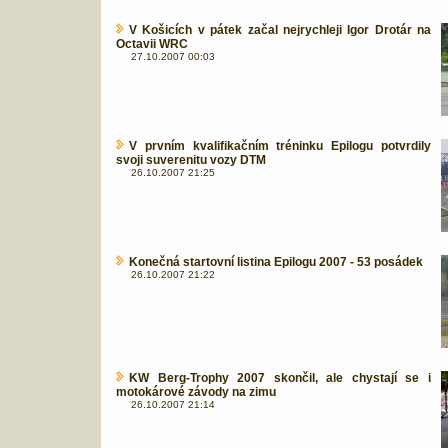
V Košicích v pátek začal nejrychleji Igor Drotár na
Octavii WRC
27.10.2007 00:03
V prvním kvalifikačním tréninku Epilogu potvrdily
svoji suverenitu vozy DTM
26.10.2007 21:25
Konečná startovní listina Epilogu 2007 - 53 posádek
26.10.2007 21:22
KW Berg-Trophy 2007 skončil, ale chystají se i
motokárové závody na zimu
26.10.2007 21:14