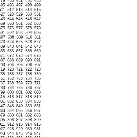
479
480
481
482
483
495
496
497
498
499
511
512
513
514
515
527
528
529
530
531
543
544
545
546
547
559
560
561
562
563
575
576
577
578
579
591
592
593
594
595
607
608
609
610
611
623
624
625
626
627
639
640
641
642
643
655
656
657
658
659
671
672
673
674
675
687
688
689
690
691
703
704
705
706
707
719
720
721
722
723
735
736
737
738
739
751
752
753
754
755
767
768
769
770
771
783
784
785
786
787
799
800
801
802
803
815
816
817
818
819
831
832
833
834
835
847
848
849
850
851
863
864
865
866
867
879
880
881
882
883
895
896
897
898
899
911
912
913
914
915
927
928
929
930
931
943
944
945
946
947