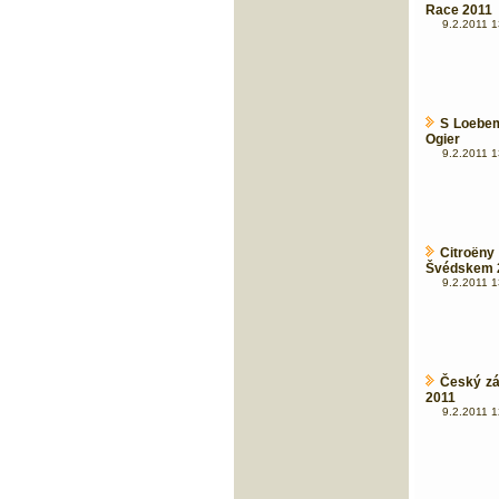
Race 2011
9.2.2011 1
S Loebem
Ogier
9.2.2011 1
Citroën
Švédskem 
9.2.2011 1
Český zá
2011
9.2.2011 1