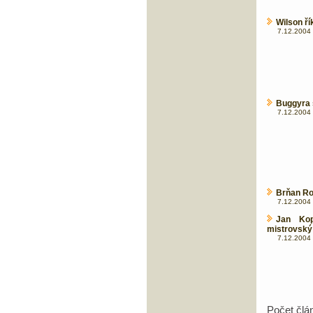
Wilson ř
7.12.2004 
Buggyra s
7.12.2004 
Brňan Ro
7.12.2004 
Jan Kop
mistrovský 
7.12.2004 
Počet člá