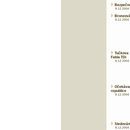
Bezpečno
9.12.2004 
Bronzová
8.12.2004 
Tučkova
Fabia TDi
8.12.2004 
Očekávan
republice
8.12.2004 
Sledování
8.12.2004 