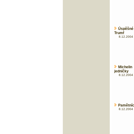
Úspěšné
Trumf
8.12.2004 
Michelin
jedničky
8.12.2004 
Pamětníc
8.12.2004 