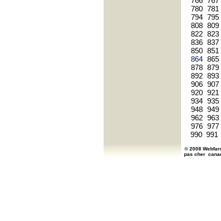
766
767
780
781
794
795
808
809
822
823
836
837
850
851
864
865
878
879
892
893
906
907
920
921
934
935
948
949
962
963
976
977
990
991
© 2008 Webfarm
pas cher
cana