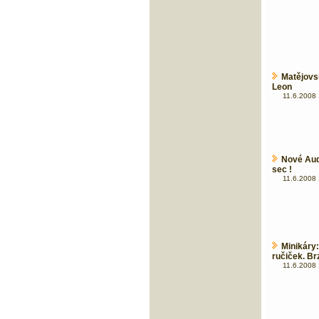
Matějov
Leon
11.6.2008 
Nové Aud
sec !
11.6.2008 
Minikár
ručiček. Br
11.6.2008 