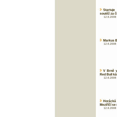
Startuje
soutěž za 
12.6.2008 
Markus B
12.6.2008 
V Brně v
Red Bull kár
12.6.2008 
Horácká 
Meziříčí se
12.6.2008 