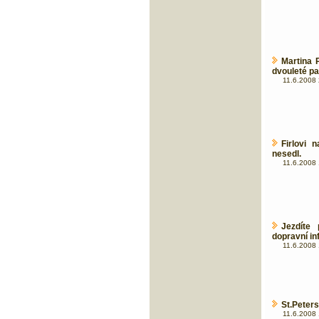
Martina 
dvouleté p
11.6.2008 
Firlovi 
nesedl.
11.6.2008 
Jezdíte
dopravní in
11.6.2008 
St.Peters
11.6.2008 