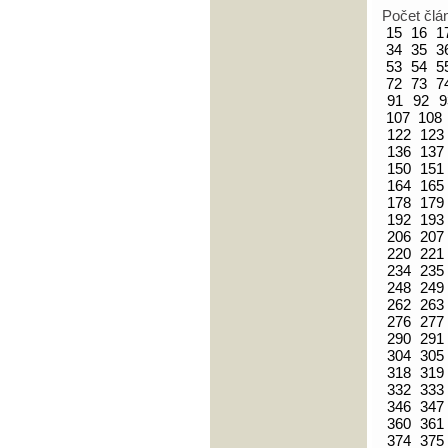
Počet člá
15
16
1
34
35
3
53
54
5
72
73
7
91
92
9
107
108
122
123
136
137
150
151
164
165
178
179
192
193
206
207
220
221
234
235
248
249
262
263
276
277
290
291
304
305
318
319
332
333
346
347
360
361
374
375