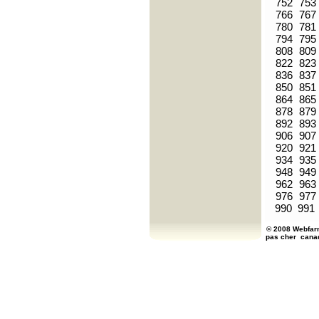
752
753
766
767
780
781
794
795
808
809
822
823
836
837
850
851
864
865
878
879
892
893
906
907
920
921
934
935
948
949
962
963
976
977
990
991
© 2008 Webfarm
pas cher
cana