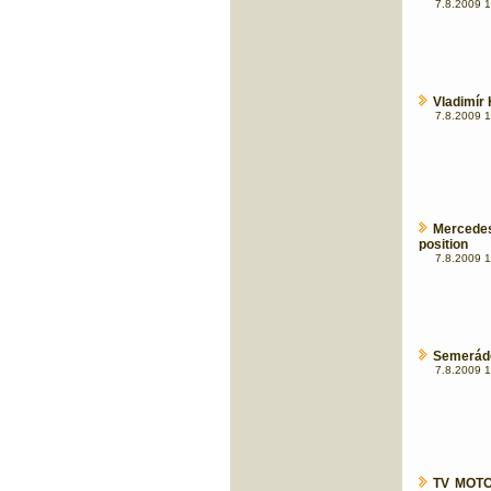
7.8.2009 1
Vladimír 
7.8.2009 1
Mercede
position
7.8.2009 1
Semerádo
7.8.2009 1
TV MOTOR