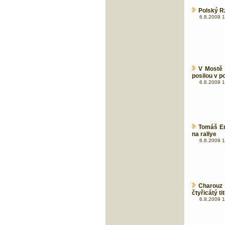
Polský Rz
6.8.2009 1
V Mostě 
posilou v 
6.8.2009 1
Tomáš En
na rallye
6.8.2009 1
Charouz 
čtyřicátý tit
6.8.2009 1