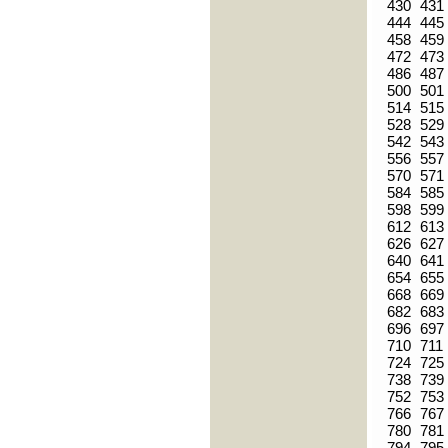
430
431
444
445
458
459
472
473
486
487
500
501
514
515
528
529
542
543
556
557
570
571
584
585
598
599
612
613
626
627
640
641
654
655
668
669
682
683
696
697
710
711
724
725
738
739
752
753
766
767
780
781
794
795