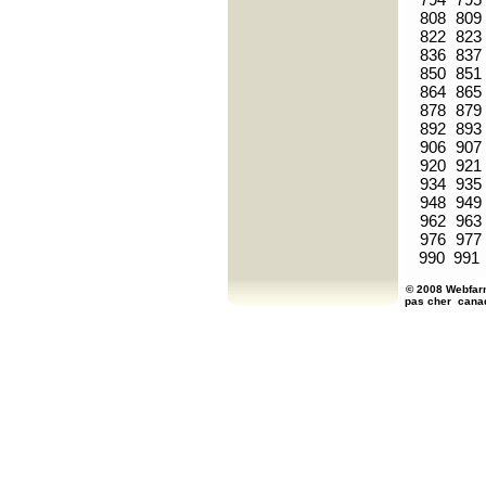
808
809
822
823
836
837
850
851
864
865
878
879
892
893
906
907
920
921
934
935
948
949
962
963
976
977
990
991
© 2008 Webfarm
pas cher
cana