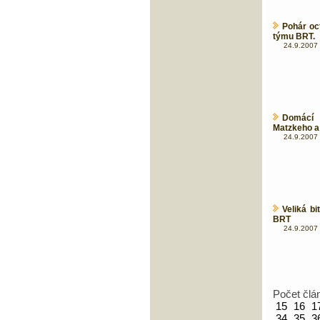
Pohár oc
týmu BRT.
24.9.2007 
Domácí
Matzkeho a
24.9.2007 
Veliká b
BRT
24.9.2007 
Počet člá
15
16
1
34
35
3