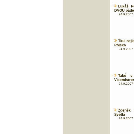
Lukáš P
DVOU páde
24.9.2007 
Titul nej
Polska
24.9.2007 
Také v 
Vícemistrem
24.9.2007 
Zdeněk 
Světlá
24.9.2007 