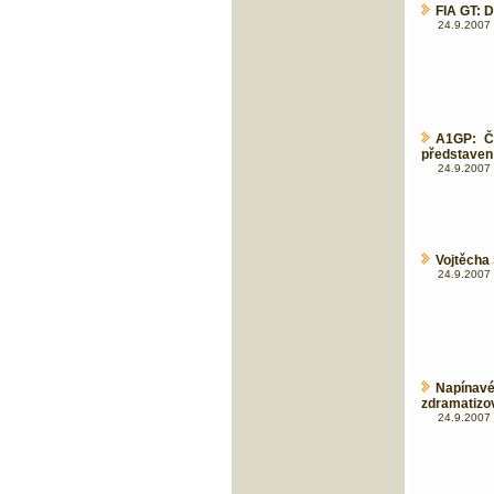
FIA GT: D
24.9.2007 
A1GP: Č
představen
24.9.2007 
Vojtěcha 
24.9.2007 
Napín
zdramatizov
24.9.2007 