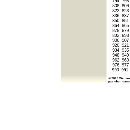
794
795
808
809
822
823
836
837
850
851
864
865
878
879
892
893
906
907
920
921
934
935
948
949
962
963
976
977
990
991
© 2008 Webfarm
pas cher
cana