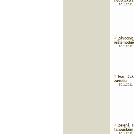
něco jako s
10.1.2011 
Závodnick
ještě hodně
10.1.2011 
Ivan Jak
závodu
10.1.2011 
Zelená T
fanouškům s
10.1.2011 