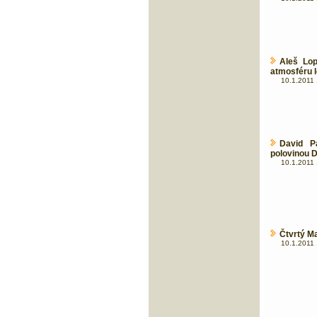
Aleš Lop
atmosféru 
10.1.2011 
David P
polovinou 
10.1.2011 
Čtvrtý Ma
10.1.2011 