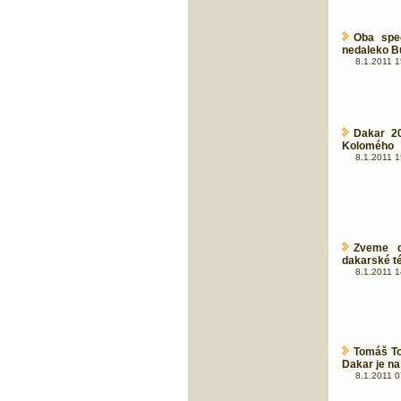
Oba spec
nedaleko B
8.1.2011 1
Dakar 20
Kolomého
8.1.2011 1
Zveme d
dakarské t
8.1.2011 1
Tomáš To
Dakar je na
8.1.2011 0