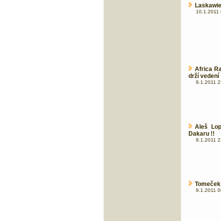
Laskawie
10.1.2011 
Africa R
drží vedení 
9.1.2011 2
Aleš Lop
Dakaru !!
9.1.2011 2
Tomeček 
9.1.2011 0