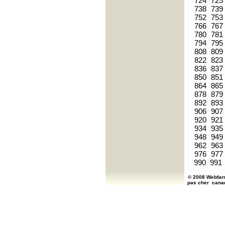
724
725
738
739
752
753
766
767
780
781
794
795
808
809
822
823
836
837
850
851
864
865
878
879
892
893
906
907
920
921
934
935
948
949
962
963
976
977
990
991
© 2008 Webfarm
pas cher
cana