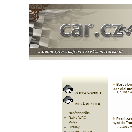
Barcelon
po kolizi n
8.5.2010 0
OJETÁ VOZIDLA
NOVÁ VOZIDLA
Nepřehlédněte
Rallye WRC
První zá
Rallye
nyní do Fra
7.5.2010 0
Okruhy
Trucky - okruhy