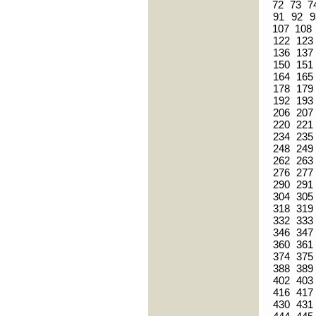
72
73
7
91
92
9
107
108
122
123
136
137
150
151
164
165
178
179
192
193
206
207
220
221
234
235
248
249
262
263
276
277
290
291
304
305
318
319
332
333
346
347
360
361
374
375
388
389
402
403
416
417
430
431