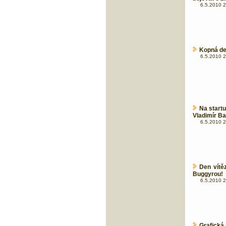
6.5.2010 2
Kopná dev
6.5.2010 2
Na start
Vladimír Ba
6.5.2010 2
Den vítě
Buggyrou!
6.5.2010 2
Grafick