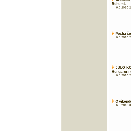
Bohemia
6.5.2010 2
Pecha če
6.5.2010 2
JULO KON
Hungarorin
6.5.2010 2
O víkend
6.5.2010 0