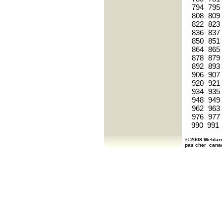
794
795
808
809
822
823
836
837
850
851
864
865
878
879
892
893
906
907
920
921
934
935
948
949
962
963
976
977
990
991
© 2008 Webfarm
pas cher
cana