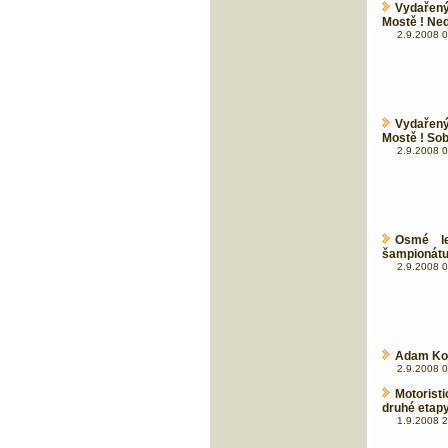
Vydařený
Mostě ! Ned
2.9.2008 0
Vydařený
Mostě ! So
2.9.2008 0
Osmé le
šampionát
2.9.2008 0
Adam Kobl
2.9.2008 0
Motorist
druhé etapy
1.9.2008 2