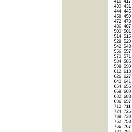
416
417
430
431
444
445
458
459
472
473
486
487
500
501
514
515
528
529
542
543
556
557
570
571
584
585
598
599
612
613
626
627
640
641
654
655
668
669
682
683
696
697
710
711
724
725
738
739
752
753
766
767
780
781