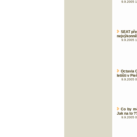
9.9.2005 1
SEAT pře
nejvýkonně
9.9.2005 1
Octavia C
letišti v Pi
9.9.2005 0
Co by mě
Jak na to ?
9.9.2005 0