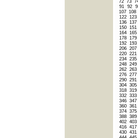
72
73
7
91
92
9
107
108
122
123
136
137
150
151
164
165
178
179
192
193
206
207
220
221
234
235
248
249
262
263
276
277
290
291
304
305
318
319
332
333
346
347
360
361
374
375
388
389
402
403
416
417
430
431
444
445