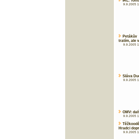
IRL: Tom
9.9.2005 1
Petákův 
tratím, ale v
9.9.2005 1
Sláva Du
9.9.2005 1
OMV: dalš
9.9.2005 1
Těžkood
Hradci dop
9.9.2005 1