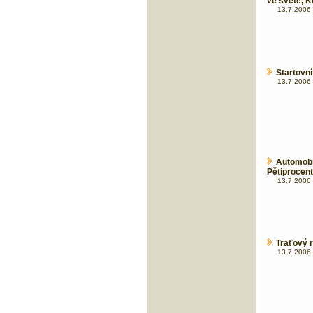
ve světě, K
13.7.2006 
Startovn
13.7.2006 
Automob
Pětiprocent
13.7.2006 
Traťový r
13.7.2006 