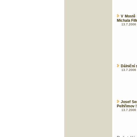
V Mostě 
Michala Fillu
13.7.2006 
Dálniční 
13.7.2006 
Josef Se
Pelhřimov !
13.7.2006 