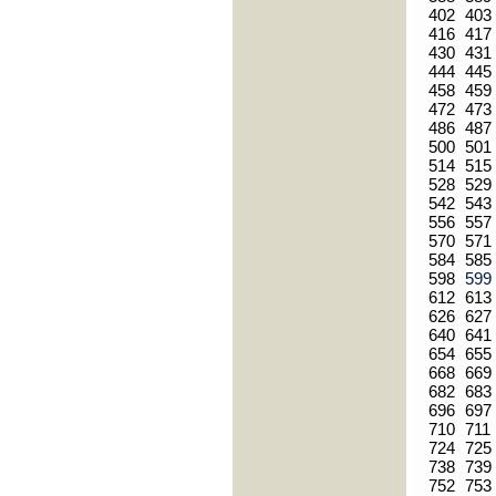
402
403
416
417
430
431
444
445
458
459
472
473
486
487
500
501
514
515
528
529
542
543
556
557
570
571
584
585
598
59
612
613
626
627
640
641
654
655
668
669
682
683
696
697
710
711
724
725
738
739
752
753