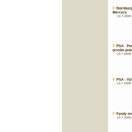
Nürnburg
Mercera
13.7.2006 
PSA Peu
prvním polo
13.7.2006 
PSA : Vý
13.7.2006 
Fandy mo
13.7.2006 