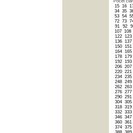
Počet člá
15
16
1
34
35
3
53
54
5
72
73
7
91
92
9
107
108
122
123
136
137
150
151
164
165
178
179
192
193
206
207
220
221
234
235
248
249
262
263
276
277
290
291
304
305
318
319
332
333
346
347
360
361
374
375
388
389