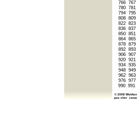
766
767
780
781
794
795
808
809
822
823
836
837
850
851
864
865
878
879
892
893
906
907
920
921
934
935
948
949
962
963
976
977
990
991
© 2008 Webfarm
pas cher
cana