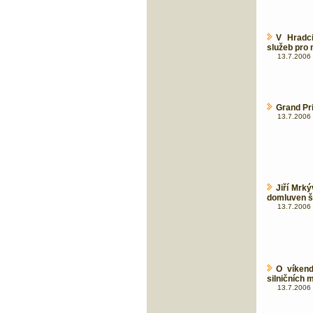
V Hradci
služeb pro 
13.7.2006 
Grand Pri
13.7.2006 
Jiří Mrk
domluven š
13.7.2006 
O víkend
silničních 
13.7.2006 