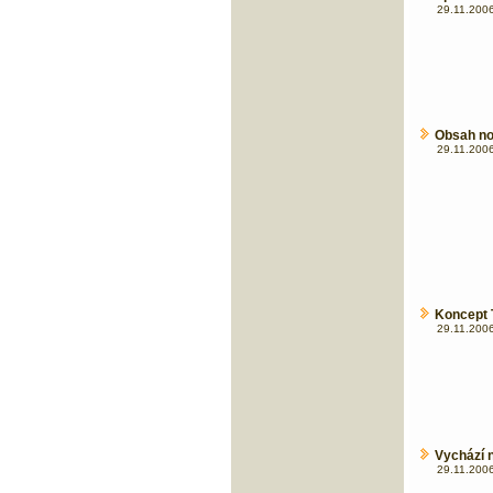
29.11.2006
Obsah no
29.11.2006
Koncept 
29.11.2006
Vychází 
29.11.2006