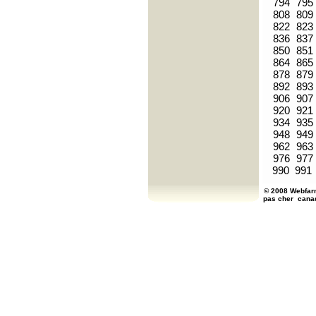
794
795
808
809
822
823
836
837
850
851
864
865
878
879
892
893
906
907
920
921
934
935
948
949
962
963
976
977
990
991
© 2008 Webfarm
pas cher
cana