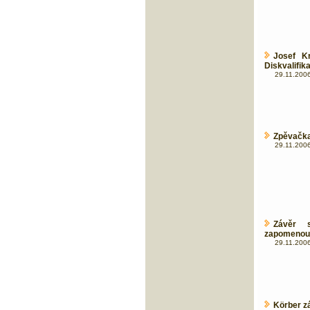
Josef Kr
Diskvalifik
29.11.2006
Zpěvačka
29.11.2006
Závěr 
zapomenou
29.11.2006
Körber zá