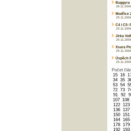
Buggyra 
26.11.2004
Modřice 
25.11.2004
C4 i C5:
25.11.2004
Jirka Vol
25.11.2004
Xsara Pi
25.11.2004
Úspěch S
25.11.2004
Počet člá
15
16
1
34
35
3
53
54
5
72
73
7
91
92
9
107
108
122
123
136
137
150
151
164
165
178
179
192
193