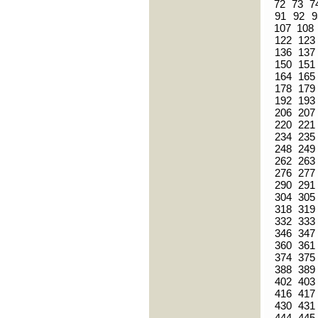
72
73
7
91
92
9
107
108
122
123
136
137
150
151
164
165
178
179
192
193
206
207
220
221
234
235
248
249
262
263
276
277
290
291
304
305
318
319
332
333
346
347
360
361
374
375
388
389
402
403
416
417
430
431
444
445