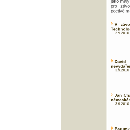
jako mal
pro závo
poctivě m
V záv
Technolo
3.9.2010 
David
nevydaře
3.9.2010 
Jan Cha
německém
3.9.2010 
Barumka