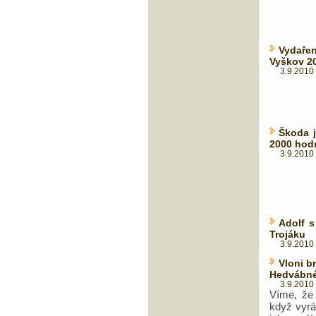
Vydařen
Vyškov 2
3.9.2010 
Škoda j
2000 hod
3.9.2010 
Adolf s
Trojáku
3.9.2010 
Vloni b
Hedvábné
3.9.2010 
Víme, že 
když vyrá