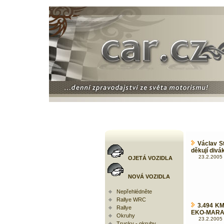
Václav S
děkují div
23.2.2005 
OJETÁ VOZIDLA
NOVÁ VOZIDLA
Nepřehlédněte
Rallye WRC
3.494 KM
Rallye
EKO-MAR
Okruhy
23.2.2005 
Trucky - okruhy