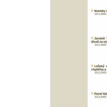
Novinky 
23.2.2005 
Jaromír 
těsně za st
23.2.2005 
Loňský v
chybička a s
23.2.2005 
Pavel Va
23.2.2005 