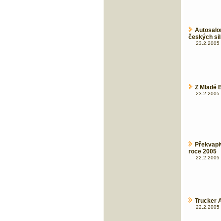
Autosal
českých sil
23.2.2005 
Z Mladé B
23.2.2005 
Překvapi
roce 2005
22.2.2005 
Trucker A
22.2.2005 