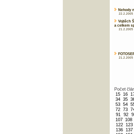
Nehody na
22.2.2005 
Vojtěch 
a celkem s
21.2.2005 
FOTOSERI
21.2.2005 
Počet člá
15
16
1
34
35
3
53
54
5
72
73
7
91
92
9
107
108
122
123
136
137