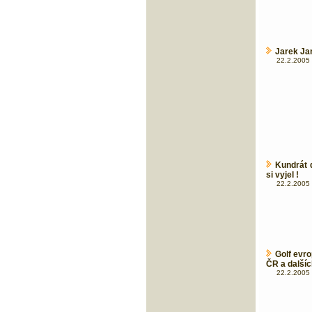
Jarek Ja
22.2.2005 
Kundrát 
si vyjel !
22.2.2005 
Golf evr
ČR a další
22.2.2005 