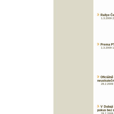
Rallye Č
1.3.2009 2
Prema PT 
1.3.2009 1
Oficiál
neuskuteční
28.2.2009 
V Dubaji
pokus bez s
28.2.2009 