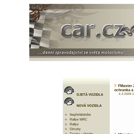
FMaster 2
ochranka a 
4.3.2009 1
OJETÁ VOZIDLA
NOVÁ VOZIDLA
Nepřehlédněte
Rallye WRC
Rallye
Okruhy
Trucky - okruhy