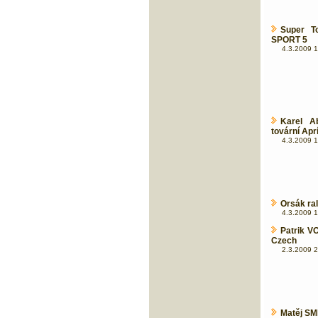
Super T
SPORT 5
4.3.2009 1
Karel Ab
tovární Apríl
4.3.2009 1
Orsák ral
4.3.2009 1
Patrik V
Czech
2.3.2009 2
Matěj SM