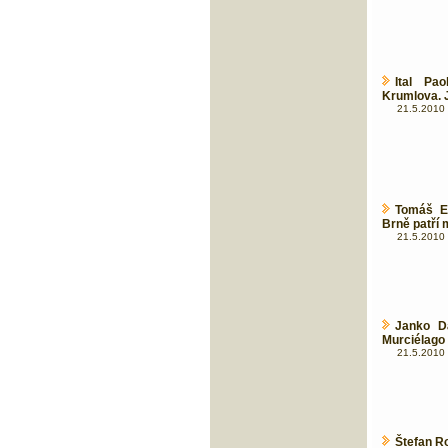
Ital Pa
Krumlova. Ji
21.5.2010 
Tomáš E
Brně patří m
21.5.2010 
Janko D
Murciélago
21.5.2010 
Štefan Ro