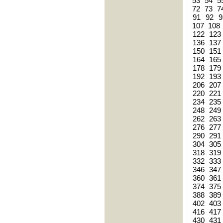
53
54
5
72
73
7
91
92
9
107
108
122
123
136
137
150
151
164
165
178
179
192
193
206
207
220
221
234
235
248
249
262
263
276
277
290
291
304
305
318
319
332
333
346
347
360
361
374
375
388
389
402
403
416
417
430
431