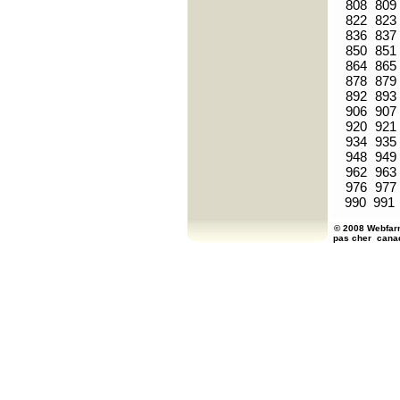
808
809
822
823
836
837
850
851
864
865
878
879
892
893
906
907
920
921
934
935
948
949
962
963
976
977
990
991
© 2008 Webfarm
pas cher
cana