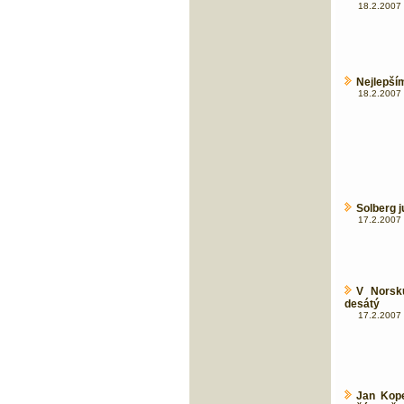
18.2.2007 
Nejlepší
18.2.2007 
Solberg j
17.2.2007 
V Norsku
desátý
17.2.2007 
Jan Kope