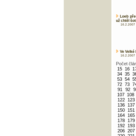
Loeb pře
už chtěl šot
16.2.2007 
Ve Velké 
16.2.2007 
Počet člá
15
16
1
34
35
3
53
54
5
72
73
7
91
92
9
107
108
122
123
136
137
150
151
164
165
178
179
192
193
206
207
220
221