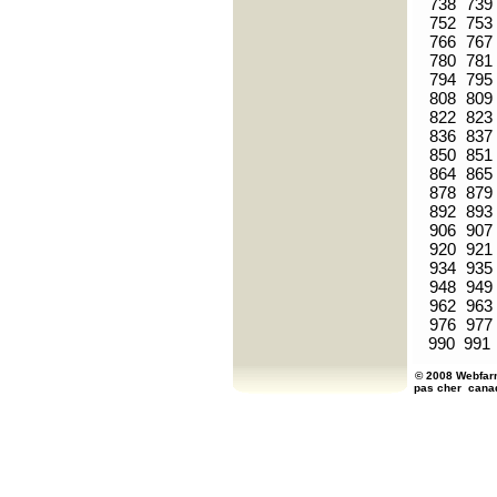
738
739
752
753
766
767
780
781
794
795
808
809
822
823
836
837
850
851
864
865
878
879
892
893
906
907
920
921
934
935
948
949
962
963
976
977
990
991
© 2008 Webfarm
pas cher
cana