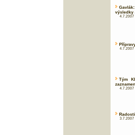
Gavlá
výsledky 
4.7.2007 
Příprav
4.7.2007 
Tým KL
zaznamen
4.7.2007 
Radosti
3.7.2007 