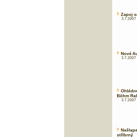
Zapoj s
3.7.2007 
Nové A
3.7.2007 
Ohlédn
Böhm Ral
3.7.2007 
Našlap
stříbrný