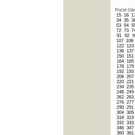
Počet člá
15
16
1
34
35
3
53
54
5
72
73
7
91
92
9
107
108
122
123
136
137
150
151
164
165
178
179
192
193
206
207
220
221
234
235
248
249
262
263
276
277
290
291
304
305
318
319
332
333
346
347
360
361