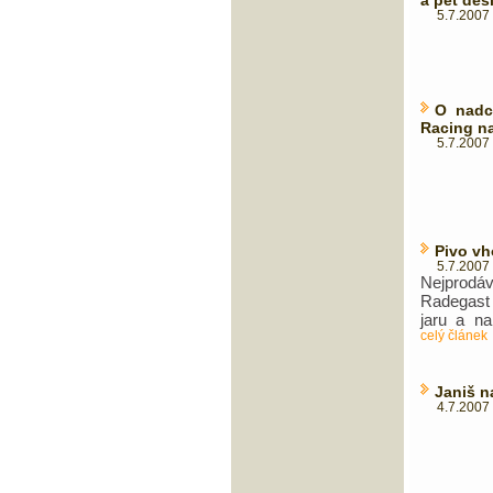
a pět des
5.7.2007 
O nadc
Racing n
5.7.2007 
Pivo vh
5.7.2007 
Nejprodá
Radegast 
jaru a na
celý článek
Janiš n
4.7.2007 