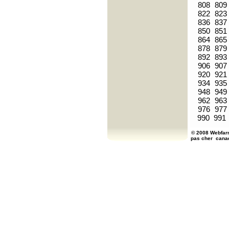
808
809
822
823
836
837
850
851
864
865
878
879
892
893
906
907
920
921
934
935
948
949
962
963
976
977
990
991
© 2008 Webfarm
pas cher
cana