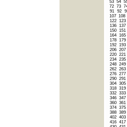
53
54
5
72
73
7
91
92
9
107
108
122
123
136
137
150
151
164
165
178
179
192
193
206
207
220
221
234
235
248
249
262
263
276
277
290
291
304
305
318
319
332
333
346
347
360
361
374
375
388
389
402
403
416
417
430
431