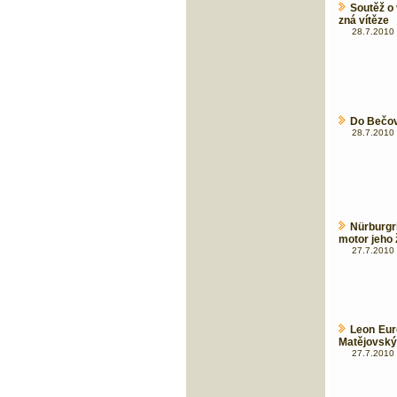
Soutěž o
zná vítěze
28.7.2010 
Do Bečov
28.7.2010 
Nürburg
motor jeho
27.7.2010 
Leon Eur
Matějovský
27.7.2010 