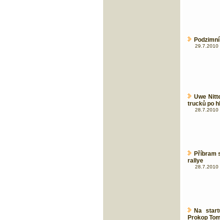
Podzimní 
29.7.2010 
Uwe Nitt
trucků po hl
28.7.2010 
Příbram 
rallye
28.7.2010 
Na star
Prokop Tom