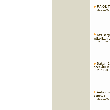
FIA GT: T
23.10.2007
KW Berg-
několika tro
23.10.2007
Dakar 2
speciálu T
23.10.2007
Autodrom
sobotu !
23.10.2007