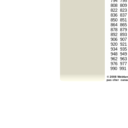
794
795
808
809
822
823
836
837
850
851
864
865
878
879
892
893
906
907
920
921
934
935
948
949
962
963
976
977
990
991
© 2008 Webfarm
pas cher
cana