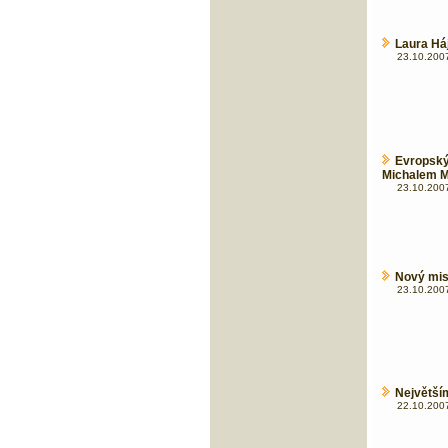
Laura Há
23.10.2007
Evropský
Michalem 
23.10.2007
Nový mis
23.10.2007
Největší
22.10.2007