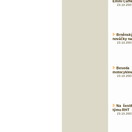
Emmi Caffe 
23.10.2007
Brněnsk
nováčky na 
23.10.2007
Beseda
motocyklov
23.10.2007
Na šesti
týmu RHT
23.10.2007