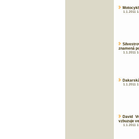
Motocykly
1.1.2011 1
Silvest
znamená po
1.1.2011 1
Dakarská
1.1.2011 1
David V
vzbuzuje ve
1.1.2011 1