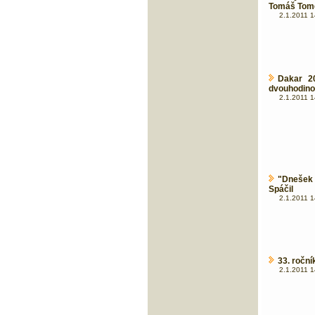
Tomáš Tom
2.1.2011 1
Dakar 20
dvouhodin
2.1.2011 1
"Dnešek 
Spáčil
2.1.2011 1
33. ročn
2.1.2011 1