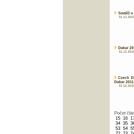
Soutěž o
31.12.2010
Dakar 20
31.12.2010
Czech D
Dakar 2011
31.12.2010
Počet člá
15
16
1
34
35
3
53
54
5
72
73
7