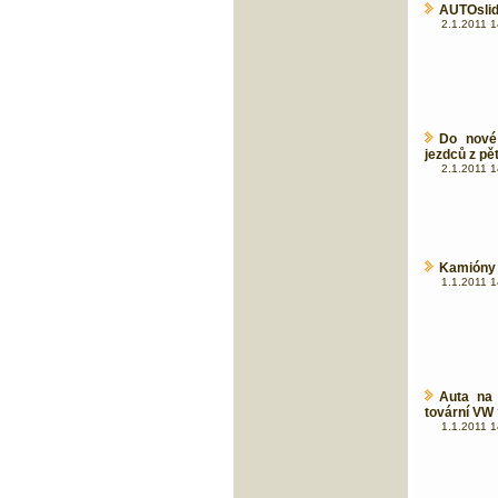
AUTOslid
2.1.2011 1
Do nové
jezdců z pě
2.1.2011 1
Kamióny 
1.1.2011 1
Auta na 
tovární VW
1.1.2011 1