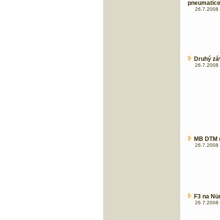
pneumatic
26.7.2008 
Druhý zá
26.7.2008 
MB DTM m
26.7.2008 
F3 na Nür
26.7.2008 