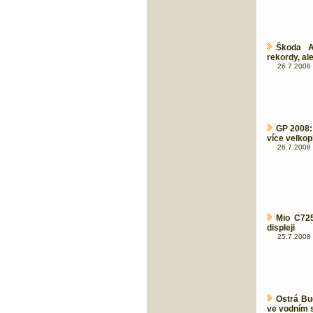
Škoda A
rekordy, ale
26.7.2008 
GP 2008: 
více velko
26.7.2008 
Mio C725
displeji
25.7.2008 
Ostrá Bu
ve vodním 