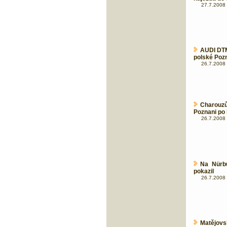
27.7.2008 
AUDI DTM
polské Poz
26.7.2008 
Charouzů
Poznani po 
26.7.2008 
Na Nürbu
pokazil
26.7.2008 
Matějov