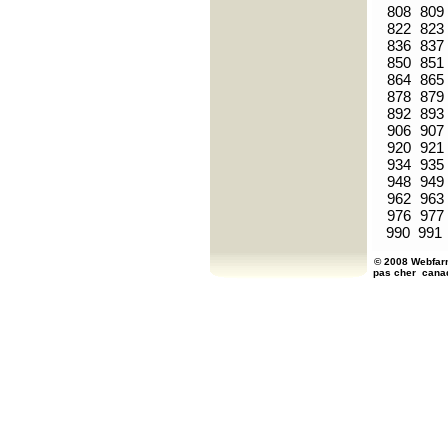
808
809
822
823
836
837
850
851
864
865
878
879
892
893
906
907
920
921
934
935
948
949
962
963
976
977
990
991
© 2008 Webfarm
pas cher
cana