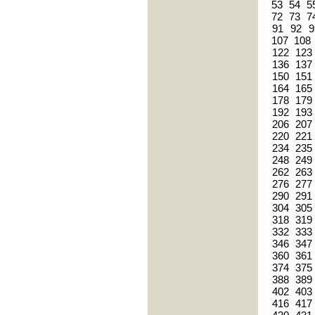
53
54
5
72
73
7
91
92
9
107
108
122
123
136
137
150
151
164
165
178
179
192
193
206
207
220
221
234
235
248
249
262
263
276
277
290
291
304
305
318
319
332
333
346
347
360
361
374
375
388
389
402
403
416
417