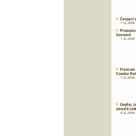
Čerpací 
7.11.2006 
Propozic
Sosnové
7.11.2006 
Francoi
Condoz Rall
7.11.2006 
Ondřej J
skončil cel
6.11.2006 