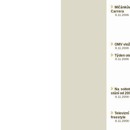
Mičánkův
Carrera
6.11.2006 
OMV vloží
6.11.2006 
Týden ot
6.11.2006 
Na sobot
stání od 200
6.11.2006 
Televizní
freestyle
6.11.2006 