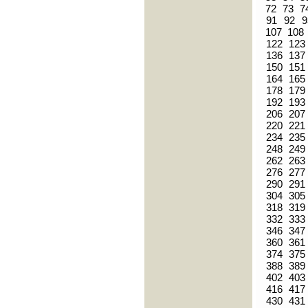
72
73
7
91
92
9
107
108
122
123
136
137
150
151
164
165
178
179
192
193
206
207
220
221
234
235
248
249
262
263
276
277
290
291
304
305
318
319
332
333
346
347
360
361
374
375
388
389
402
403
416
417
430
431