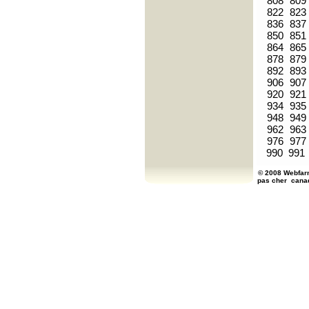
808
809
822
823
836
837
850
851
864
865
878
879
892
893
906
907
920
921
934
935
948
949
962
963
976
977
990
991
© 2008 Webfarm
pas cher
cana