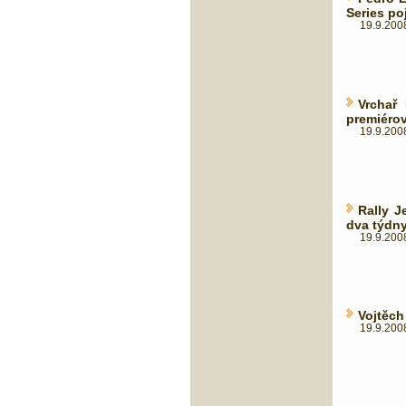
Series po
19.9.2008
Vrchař
premiérov
19.9.2008
Rally J
dva týdn
19.9.2008
Vojtěch
19.9.2008