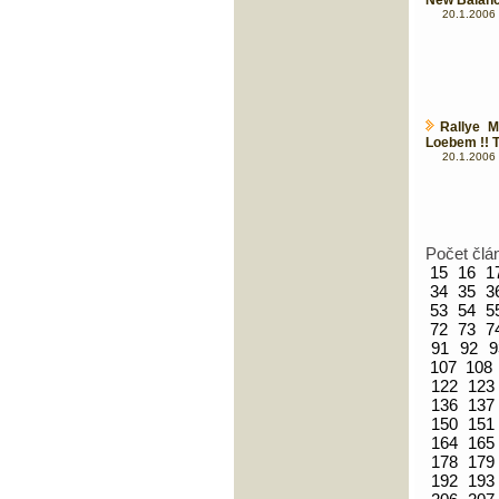
New Balanc
20.1.2006 
Rallye M
Loebem !! T
20.1.2006 
Počet člá
15
16
1
34
35
3
53
54
5
72
73
7
91
92
9
107
108
122
123
136
137
150
151
164
165
178
179
192
193