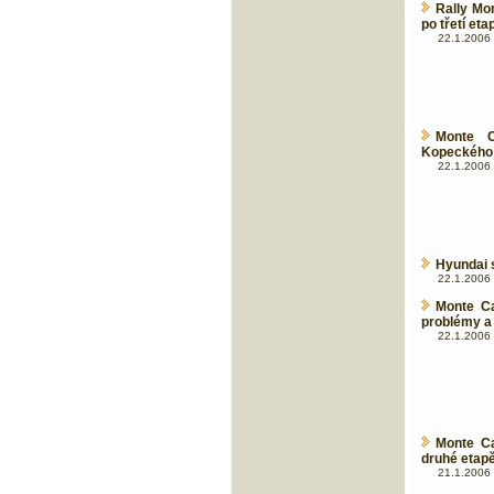
Rally Mo
po třetí eta
22.1.2006 
Monte C
Kopeckého 
22.1.2006 
Hyundai 
22.1.2006 
Monte Ca
problémy a
22.1.2006 
Monte Ca
druhé etap
21.1.2006 