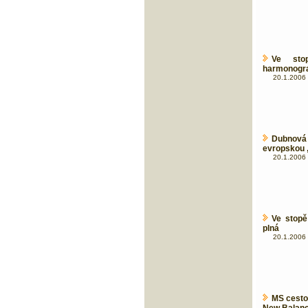
Ve sto
harmonogra
20.1.2006 
Dubnová
evropskou „
20.1.2006 
Ve stopě
plná
20.1.2006 
MS cestov