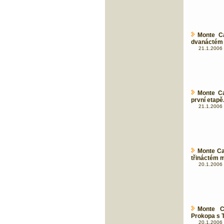
Monte C
dvanáctém 
21.1.2006 
Monte Ca
první etapě
21.1.2006 
Monte Ca
třináctém m
20.1.2006 
Monte C
Prokopa s
20.1.2006 