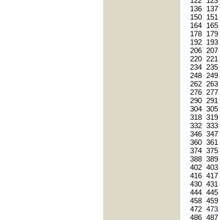
122
123
136
137
150
151
164
165
178
179
192
193
206
207
220
221
234
235
248
249
262
263
276
277
290
291
304
305
318
319
332
333
346
347
360
361
374
375
388
389
402
403
416
417
430
431
444
445
458
459
472
47
486
487