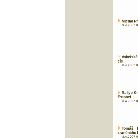
Michal P
9.4.2007 0
Valašská 
cíli
8.4.2007 0
Rallye K
Estonci
8.4.2007 0
Tomáš 
zraněného l
8.4.2007 0