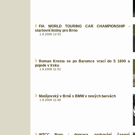
FIA WORLD TOURING CAR CHAMPIONSHIP -
startovní listiny pro Brno
1.9.2006 12:51
Roman Kresta se po Barumce vrací do S 1600 a
pojede v Irsku
1.9.2006 11:52
Matějovský v Brně s BMW v nových barvách
1.9.2006 11:49
WTCC Brno : doprava, parkování, časový