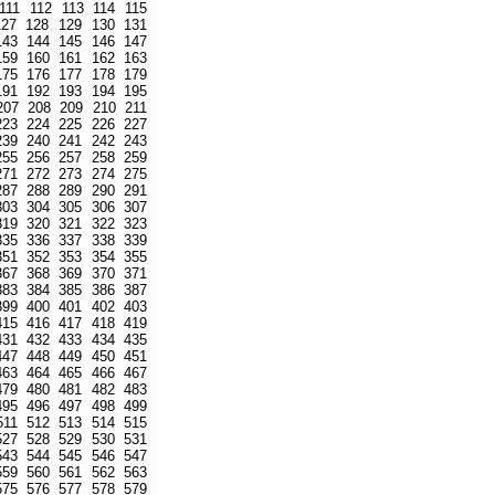
111
112
113
114
115
127
128
129
130
131
143
144
145
146
147
159
160
161
162
163
175
176
177
178
179
191
192
193
194
195
207
208
209
210
211
223
224
225
226
227
239
240
241
242
243
255
256
257
258
259
271
272
273
274
275
287
288
289
290
291
303
304
305
306
307
319
320
321
322
323
335
336
337
338
339
351
352
353
354
355
367
368
369
370
371
383
384
385
386
387
399
400
401
402
403
415
416
417
418
419
431
432
433
434
435
447
448
449
450
451
463
464
465
466
467
479
480
481
482
483
495
496
497
498
499
511
512
513
514
515
527
528
529
530
531
543
544
545
546
547
559
560
561
562
563
575
576
577
578
579