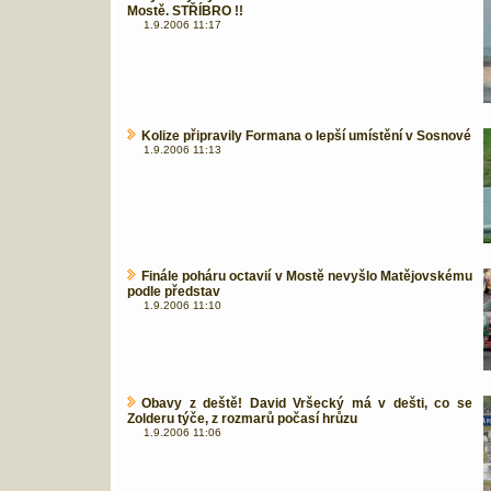
Mostě. STŘÍBRO !!
1.9.2006 11:17
Kolize připravily Formana o lepší umístění v Sosnové
1.9.2006 11:13
Finále poháru octavií v Mostě nevyšlo Matějovskému
podle představ
1.9.2006 11:10
Obavy z deště! David Vršecký má v dešti, co se
Zolderu týče, z rozmarů počasí hrůzu
1.9.2006 11:06