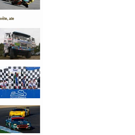
věle, ale