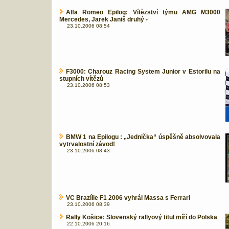
Alfa Romeo Epilog: Vítězství týmu AMG M3000
Mercedes, Jarek Janiš druhý -
23.10.2006 08:54
F3000: Charouz Racing System Junior v Estorilu na
stupních vítězů
23.10.2006 08:53
BMW 1 na Epilogu : „Jednička“ úspěšně absolvovala
vytrvalostní závod!
23.10.2006 08:43
VC Brazílie F1 2006 vyhrál Massa s Ferrari
23.10.2006 08:39
Rally Košice: Slovenský rallyový titul míří do Polska
22.10.2006 20:16