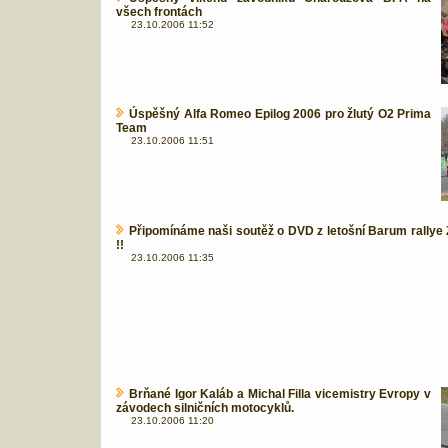
všech frontách
23.10.2006 11:52
Úspěšný Alfa Romeo Epilog 2006 pro žlutý O2 Prima
Team
23.10.2006 11:51
Připomínáme naši soutěž o DVD z letošní Barum rallye 
!!
23.10.2006 11:35
Brňané Igor Kaláb a Michal Filla vicemistry Evropy v
závodech silničních motocyklů.
23.10.2006 11:20