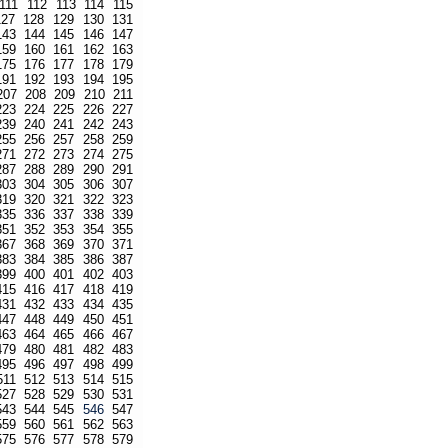
111
112
113
114
115
127
128
129
130
131
143
144
145
146
147
159
160
161
162
163
175
176
177
178
179
191
192
193
194
195
207
208
209
210
211
223
224
225
226
227
239
240
241
242
243
255
256
257
258
259
271
272
273
274
275
287
288
289
290
291
303
304
305
306
307
319
320
321
322
323
335
336
337
338
339
351
352
353
354
355
367
368
369
370
371
383
384
385
386
387
399
400
401
402
403
415
416
417
418
419
431
432
433
434
435
447
448
449
450
451
463
464
465
466
467
479
480
481
482
483
495
496
497
498
499
511
512
513
514
515
527
528
529
530
531
543
544
545
546
547
559
560
561
562
563
575
576
577
578
579