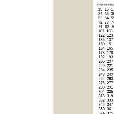
Počet člá
15
16
1
34
35
3
53
54
5
72
73
7
91
92
9
107
108
122
123
136
137
150
151
164
165
178
179
192
193
206
207
220
221
234
235
248
249
262
263
276
277
290
291
304
305
318
319
332
333
346
347
360
361
374
375