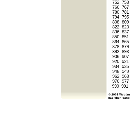
752
753
766
767
780
781
794
795
808
809
822
823
836
837
850
851
864
865
878
879
892
893
906
907
920
921
934
935
948
949
962
963
976
977
990
991
© 2008 Webfarm
pas cher
cana