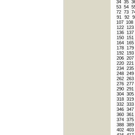
34
35
3
53
54
5
72
73
7
91
92
9
107
108
122
123
136
137
150
151
164
165
178
179
192
193
206
207
220
221
234
235
248
249
262
263
276
277
290
291
304
305
318
319
332
333
346
347
360
361
374
375
388
389
402
403
416
417