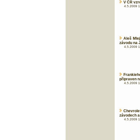
V ČR vzro
4.5.2009 1
Aleš Mle
závodu na 
4.5.2009 1
Frankieh
připraven 
4.5.2009 1
Chevrol
závodech a 
4.5.2009 1