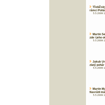
Třebíčsk
rámci Poháru
5.5.2009 1
Martin S
zde i jeho 
5.5.2009 1
Jakub Ur
zlatý pohár
5.5.2009 1
Martin M
Navrátil má
5.5.2009 1