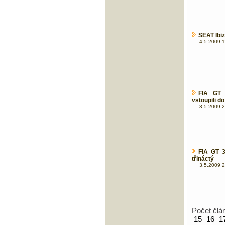
SEAT Ibi
4.5.2009 1
FIA GT 
vstoupili do
3.5.2009 2
FIA GT 3
třináctý
3.5.2009 2
Počet člá
15
16
1