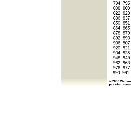
794
795
808
809
822
823
836
837
850
851
864
865
878
879
892
893
906
907
920
921
934
935
948
949
962
963
976
977
990
991
© 2008 Webfarm
pas cher
cana