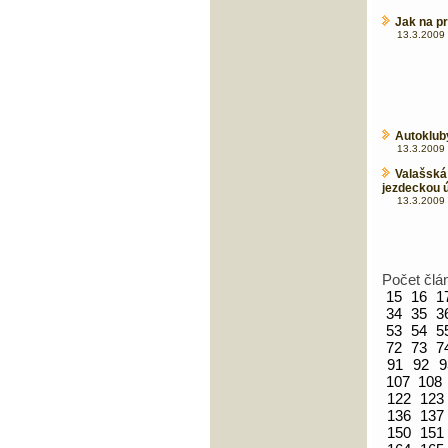
Jak na pr
13.3.2009 
Autokluby
13.3.2009 
Valašská
jezdeckou ú
13.3.2009 
Počet člá
15
16
1
34
35
3
53
54
5
72
73
7
91
92
9
107
108
122
123
136
137
150
151