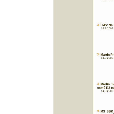
LMS: Na s
14.3.2009 
Martin Pr
14.3.2009 
Martin S
osmé RZ po
14.3.2009 
MS SBK v