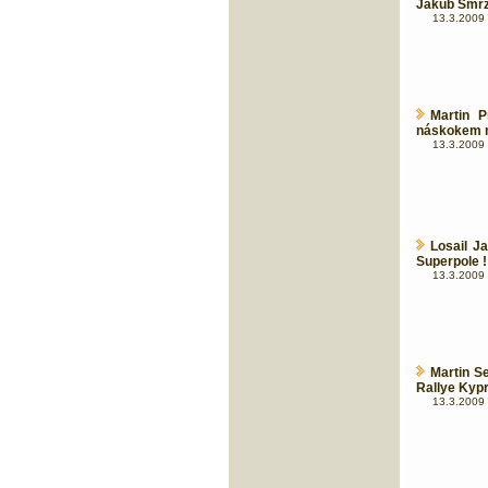
Jakub Smrž
13.3.2009 
Martin 
náskokem m
13.3.2009 
Losail J
Superpole !
13.3.2009 
Martin S
Rallye Kyp
13.3.2009 