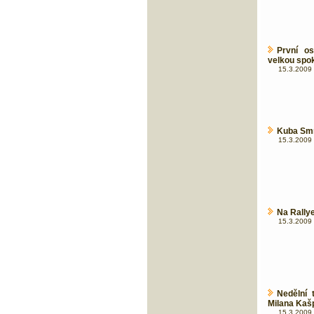
První os
velkou spok
15.3.2009 
Kuba Smr
15.3.2009 
Na Rally
15.3.2009 
Nedělní
Milana Kaš
15.3.2009 