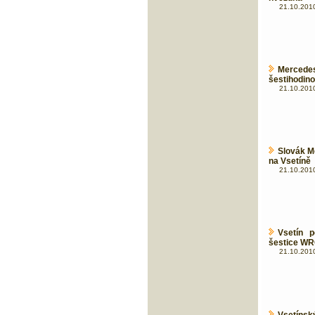
21.10.2010
Mercede
šestihodino
21.10.2010
Slovák M
na Vsetíně
21.10.2010
Vsetín 
šestice W
21.10.2010