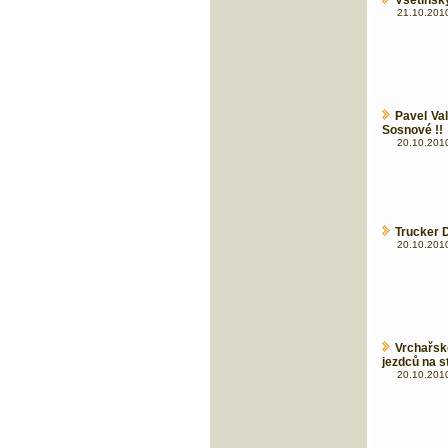
Vsetínský
21.10.2010
Pavel Val
Sosnové !!
20.10.2010
Trucker 
20.10.2010
Vrchařsk
jezdců na s
20.10.2010