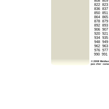
808
809
822
823
836
837
850
851
864
865
878
879
892
893
906
907
920
921
934
935
948
949
962
963
976
977
990
991
© 2008 Webfarm
pas cher
cana