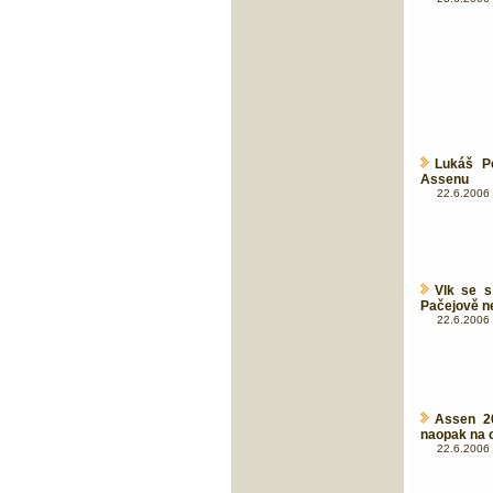
Lukáš Pe
Assenu
22.6.2006 
Vlk se s
Pačejově ne
22.6.2006 
Assen 20
naopak na 
22.6.2006 