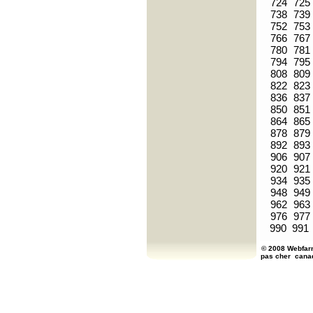
724
725
738
739
752
753
766
767
780
781
794
795
808
809
822
823
836
837
850
851
864
865
878
879
892
893
906
907
920
921
934
935
948
949
962
963
976
977
990
991
© 2008 Webfarm
pas cher
cana