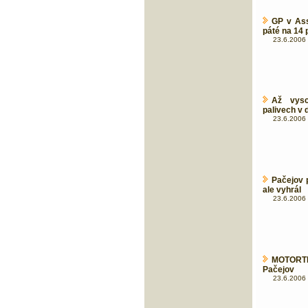
GP v Ass
páté na 14 
23.6.2006 
Až vysc
palivech v d
23.6.2006 
Pačejov 
ale vyhrál
23.6.2006 
MOTORTIP
Pačejov
23.6.2006 