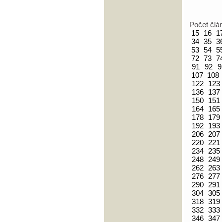
Počet člá
15
16
1
34
35
3
53
54
5
72
73
7
91
92
9
107
108
122
123
136
137
150
151
164
165
178
179
192
193
206
207
220
221
234
235
248
249
262
263
276
277
290
291
304
305
318
319
332
333
346
347