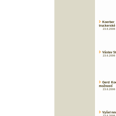
Koerber
truckerské
23.6.2006 
Váslav St
23.6.2006 
Gerd Koe
možností
23.6.2006 
Vyšel n
23.6.2006 