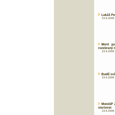
Lukáš Pe
23.6.2006 
Mörtl j
rozebraný m
23.6.2006 
Budiž svě
23.6.2006 
MotoGP 2
startovat
23.6.2006 