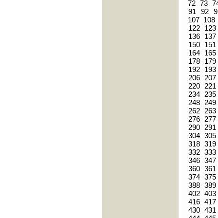
72
73
7
91
92
9
107
108
122
123
136
137
150
151
164
165
178
179
192
193
206
207
220
221
234
235
248
249
262
263
276
277
290
291
304
305
318
319
332
333
346
347
360
361
374
375
388
389
402
403
416
417
430
431