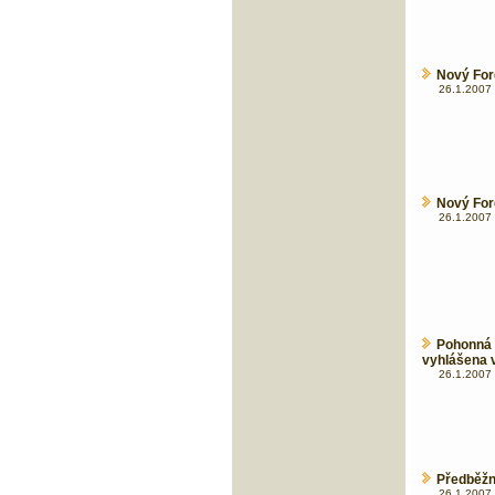
Nový For
26.1.2007 
Nový Ford
26.1.2007 
Pohonná 
vyhlášena 
26.1.2007 
Předběžn
26.1.2007 