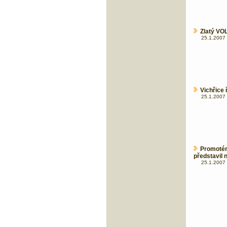
Zlatý VOL
25.1.2007 
Vichřice 
25.1.2007 
Promoté
představil 
25.1.2007 