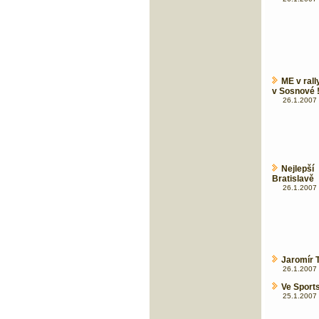
ME v ral
v Sosnové !
26.1.2007 
Nejlepš
Bratislavě
26.1.2007 
Jaromír 
26.1.2007 
Ve Sports
25.1.2007 