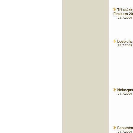
Tři otáz
Finskem 2
28.7.2009 
Loeb chc
28.7.2009 
Nebezpečí
27.7.2009 
Fenomén
27.7.2009 