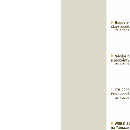
Buggyry
slaví doubl
26.7.2009 
Neděle n
s problémy
26.7.2009 
IFM 2009
Erika Janiš
26.7.2009 
WSBK 200
na Yamaze 