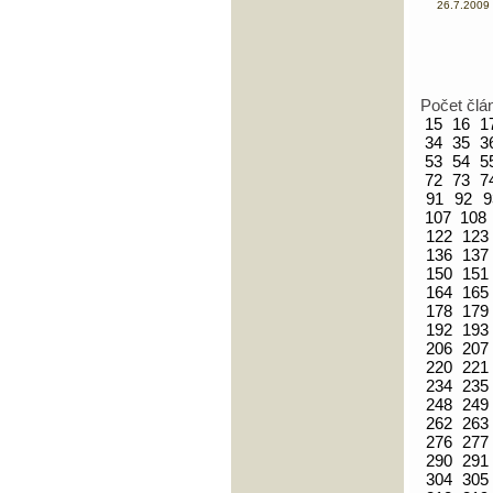
26.7.2009 
Počet člá
15
16
1
34
35
3
53
54
5
72
73
7
91
92
9
107
108
122
123
136
137
150
151
164
165
178
179
192
193
206
207
220
221
234
235
248
249
262
263
276
277
290
291
304
305