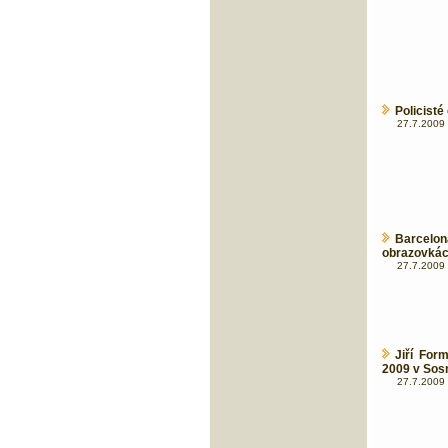
Policisté
27.7.2009 
Barcelon
obrazovká
27.7.2009 
Jiří For
2009 v Sos
27.7.2009 