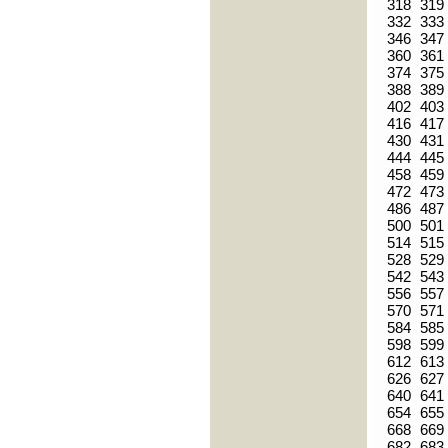
318
319
332
333
346
347
360
361
374
375
388
389
402
403
416
417
430
431
444
445
458
459
472
473
486
487
500
501
514
515
528
529
542
543
556
557
570
571
584
585
598
599
612
613
626
627
640
641
654
655
668
669
682
683