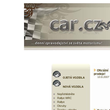
Oficiáln
prodeje!
13.8.2007 
OJETÁ VOZIDLA
NOVÁ VOZIDLA
Nepřehlédněte
Rallye WRC
Rallye
Okruhy
Trucky - okruhy