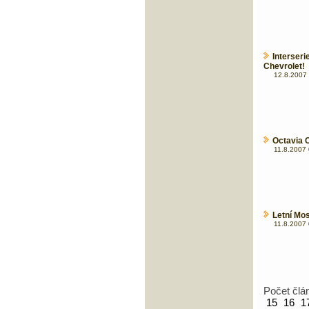
Interse
Chevrolet!
12.8.2007 
Octavia C
11.8.2007 
Letní Mo
11.8.2007 
Počet člá
15
16
1