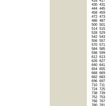
416
417
430
431
444
445
458
459
472
473
486
487
500
501
514
515
528
529
542
543
556
557
570
571
584
585
598
599
612
613
626
627
640
641
654
655
668
669
682
683
696
697
710
711
724
725
738
739
752
753
766
767
780
781