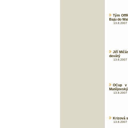
Tým OffR
Baju do Wa
13.8.2007 
Jiří Mič
devátý
13.8.2007 
OCup v 
Matějovský
13.8.2007 
Krizová 
13.8.2007 