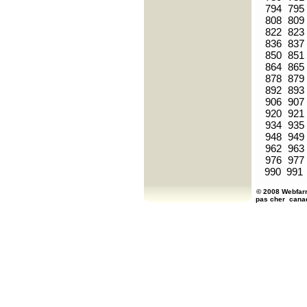
794
795
808
809
822
823
836
837
850
851
864
865
878
879
892
893
906
907
920
921
934
935
948
949
962
963
976
977
990
991
© 2008 Webfarm
pas cher
cana