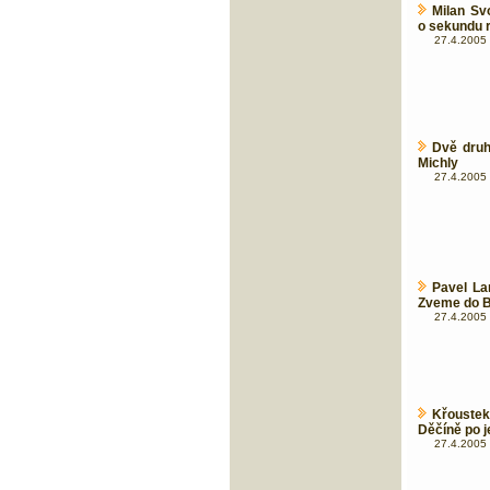
Milan Sv
o sekundu r
27.4.2005 
Dvě druh
Michly
27.4.2005 
Pavel La
Zveme do 
27.4.2005 
Křoustek
Děčíně po 
27.4.2005 