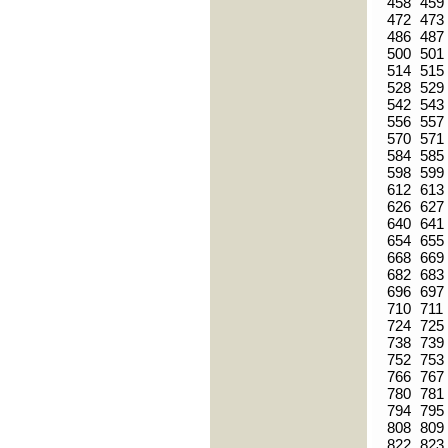
458
459
472
473
486
487
500
501
514
515
528
529
542
543
556
557
570
571
584
585
598
599
612
613
626
627
640
641
654
655
668
669
682
683
696
697
710
711
724
725
738
739
752
753
766
767
780
781
794
795
808
809
822
823