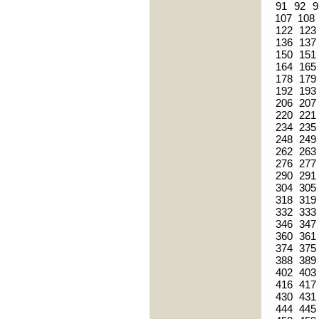
91
92
9
107
108
122
123
136
137
150
151
164
165
178
179
192
193
206
207
220
221
234
235
248
249
262
263
276
277
290
291
304
305
318
319
332
333
346
347
360
361
374
375
388
389
402
403
416
417
430
431
444
445