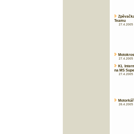
Zpěvačk
Teamu
27.4.2005 
Motokros
27.4.2005 
KL Inter
na MS Supe
27.4.2005 
Motorkář
26.4.2005 