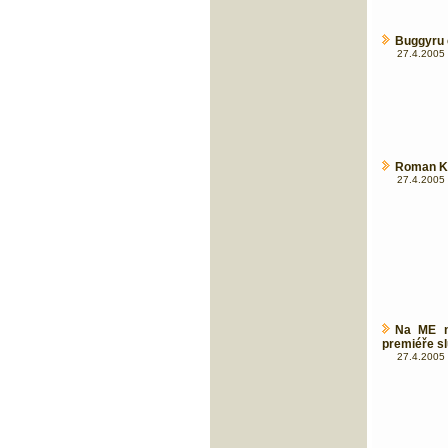
Buggyru č
27.4.2005 
Roman Kre
27.4.2005 
Na ME n
premiéře s
27.4.2005 